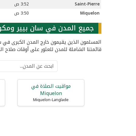
Saint-Pierre
3:52 ص
Miquelon
3:50 ص
جميع المدن في سان بيير ومكو
المسلمون الذين يقيمون خارج المدن الكبرى في سا
قائمتنا الشاملة للمدن للعثور على أوقات صلاح ال
مواقيت الصلاة في
Miquelon
Miquelon-Langlade