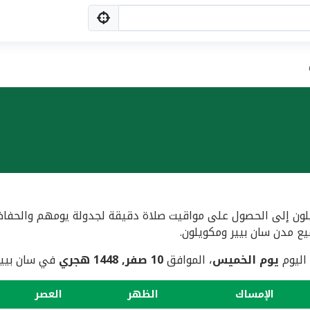
ن إلى الحصول على مواقيت صلاة دقيقة لجدولة يومهم والحفاظ عل
 اليوم
يوم الخميس
، الموافق
10 صفر, 1448 هجري
في سان بيير
الإمساك
الظهر
العصر