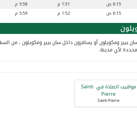
6:15 ص
1:51 م
5:58 م
6:15 ص
1:52 م
5:59 م
يلون
ن بيير ومكويلون أو يسافرون داخل سان بيير ومكويلون ، من السه
محددة لأي مدينة.
مواقيت الصلاة في Saint-
Pierre
Saint-Pierre