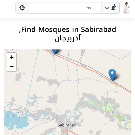
Find Mosques in Sabirabad,
آذربيجان
+
−