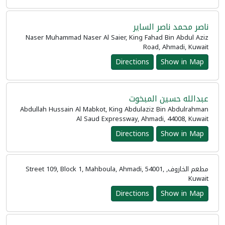
ناصر محمد ناصر الساير
Naser Muhammad Naser Al Saier, King Fahad Bin Abdul Aziz
Road, Ahmadi, Kuwait
Directions
Show in Map
عبدالله حسين المبخوت
Abdullah Hussain Al Mabkot, King Abdulaziz Bin Abdulrahman
Al Saud Expressway, Ahmadi, 44008, Kuwait
Directions
Show in Map
مطعم الخاروف, Street 109, Block 1, Mahboula, Ahmadi, 54001,
Kuwait
Directions
Show in Map