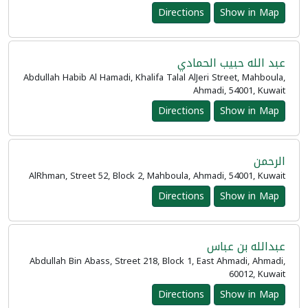
Directions
Show in Map
عبد الله حبيب الحمادي
Abdullah Habib Al Hamadi, Khalifa Talal AlJeri Street, Mahboula,
Ahmadi, 54001, Kuwait
Directions
Show in Map
الرحمن
AlRhman, Street 52, Block 2, Mahboula, Ahmadi, 54001, Kuwait
Directions
Show in Map
عبدالله بن عباس
Abdullah Bin Abass, Street 218, Block 1, East Ahmadi, Ahmadi,
60012, Kuwait
Directions
Show in Map