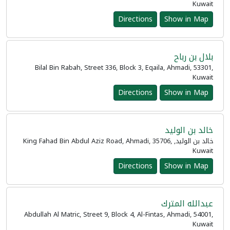
Kuwait
Directions
Show in Map
بلال بن رباح
Bilal Bin Rabah, Street 336, Block 3, Eqaila, Ahmadi, 53301,
Kuwait
Directions
Show in Map
خالد بن الوليد
خالد بن الوليد, King Fahad Bin Abdul Aziz Road, Ahmadi, 35706,
Kuwait
Directions
Show in Map
عبدالله المترك
Abdullah Al Matric, Street 9, Block 4, Al-Fintas, Ahmadi, 54001,
Kuwait