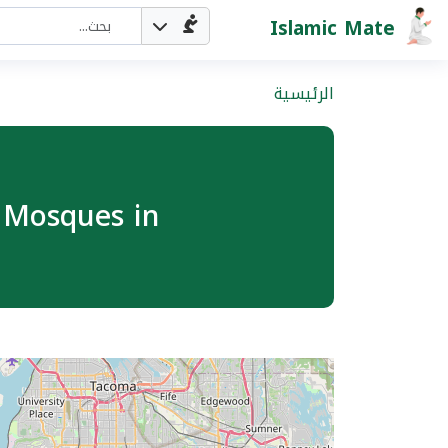
Islamic Mate
الرئيسية
Find Mosques in أولمبيا, الاولايات المتحد