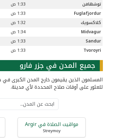
توشهافن
1:33 ص
Fuglafjordur
1:33 ص
كلاكسويك
1:32 ص
Midvagur
1:34 ص
Sandur
1:33 ص
Tvoroyri
1:33 ص
جميع المدن في جزر فارو
المسلمون الذين يقيمون خارج المدن الكبرى في جزر
للعثور على أوقات صلاح المحددة لأي مدينة.
مواقيت الصلاة في Argir
Streymoy