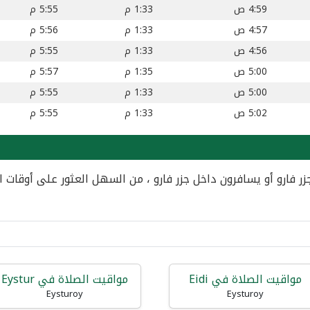
4:59 ص
1:33 م
5:55 م
4:57 ص
1:33 م
5:56 م
4:56 ص
1:33 م
5:55 م
5:00 ص
1:35 م
5:57 م
5:00 ص
1:33 م
5:55 م
5:02 ص
1:33 م
5:55 م
 فارو أو يسافرون داخل جزر فارو ، من السهل العثور على أوقات ا
مواقيت الصلاة في Eidi
مواقيت الصلاة في Eystur
Eysturoy
Eysturoy