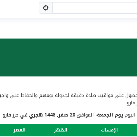
ول على مواقيت صلاة دقيقة لجدولة يومهم والحفاظ على واجبهم ال
 اليوم
يوم الجمعة
، الموافق
20 صفر, 1448 هجري
في جزر فارو
الإمساك
الظهر
العصر