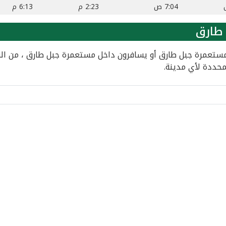
7:04 ص
2:23 م
6:13 م
طارق
مستعمرة جبل طارق أو يسافرون داخل مستعمرة جبل طارق ، من الس
محددة لأي مدينة.