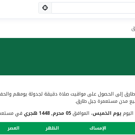
ق
ق إلى الحصول على مواقيت صلاة دقيقة لجدولة يومهم والحفاظ ع
 اليوم
يوم الخميس
، الموافق
05 محرم, 1448 هجري
في مستعمر
الإمساك
الظهر
العصر