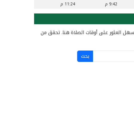
9:42 م
11:24 م
هل العثور على أوقات الصلاة هنا. تحقق من
بحث