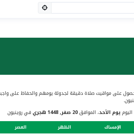
ول على مواقيت صلاة دقيقة لجدولة يومهم والحفاظ على واجبهم ال
 اليوم
يوم الأحد
، الموافق
20 صفر, 1448 هجري
في روينيون
الإمساك
الظهر
العصر