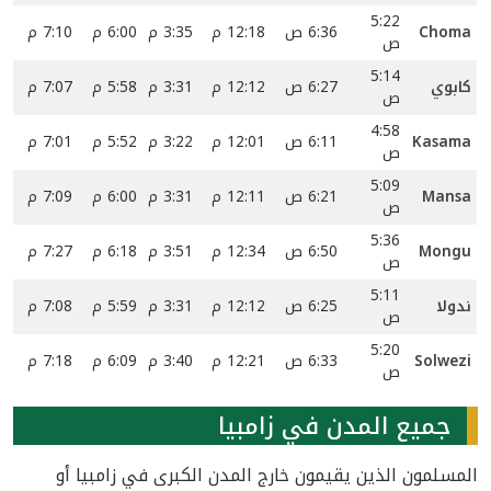
5:22
Choma
6:36 ص
12:18 م
3:35 م
6:00 م
7:10 م
ص
5:14
كابوي
6:27 ص
12:12 م
3:31 م
5:58 م
7:07 م
ص
4:58
Kasama
6:11 ص
12:01 م
3:22 م
5:52 م
7:01 م
ص
5:09
Mansa
6:21 ص
12:11 م
3:31 م
6:00 م
7:09 م
ص
5:36
Mongu
6:50 ص
12:34 م
3:51 م
6:18 م
7:27 م
ص
5:11
ندولا
6:25 ص
12:12 م
3:31 م
5:59 م
7:08 م
ص
5:20
Solwezi
6:33 ص
12:21 م
3:40 م
6:09 م
7:18 م
ص
جميع المدن في زامبيا
المسلمون الذين يقيمون خارج المدن الكبرى في زامبيا أو