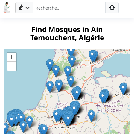
Find Mosques in Ain
Temouchent, Algérie
+
−