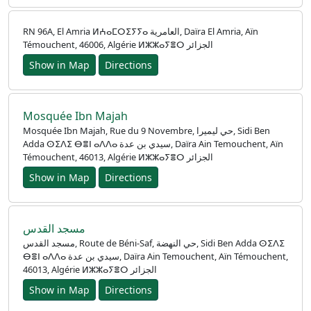
RN 96A, El Amria ⵍⵄⴰⵎⵔⵉⵢⵢⴰ العامرية, Daïra El Amria, Aïn
Témouchent, 46006, Algérie ⵍⵣⵣⴰⵢⴻⵔ الجزائر
Show in Map
Directions
Mosquée Ibn Majah
Mosquée Ibn Majah, Rue du 9 Novembre, حي ليميرا, Sidi Ben
Adda ⵙⵉⴷⵉ ⴱⴻⵏ ⴰⴷⴷⴰ سيدي بن عدة, Daïra Ain Temouchent, Aïn
Témouchent, 46013, Algérie ⵍⵣⵣⴰⵢⴻⵔ الجزائر
Show in Map
Directions
مسجد القدس
مسجد القدس, Route de Béni-Saf, حي النهضة, Sidi Ben Adda ⵙⵉⴷⵉ
ⴱⴻⵏ ⴰⴷⴷⴰ سيدي بن عدة, Daïra Ain Temouchent, Aïn Témouchent,
46013, Algérie ⵍⵣⵣⴰⵢⴻⵔ الجزائر
Show in Map
Directions