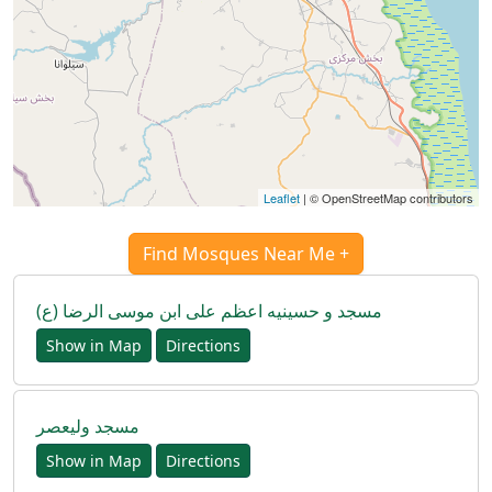
Leaflet
| © OpenStreetMap contributors
Find Mosques Near Me +
مسجد و حسینیه اعظم علی ابن موسی الرضا (ع)
Show in Map
Directions
مسجد ولیعصر
Show in Map
Directions