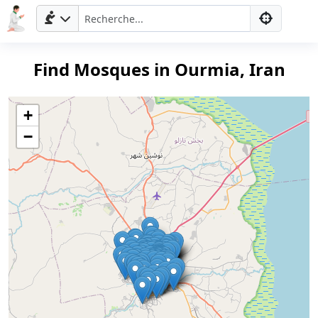
Find Mosques in Ourmia, Iran
+
−