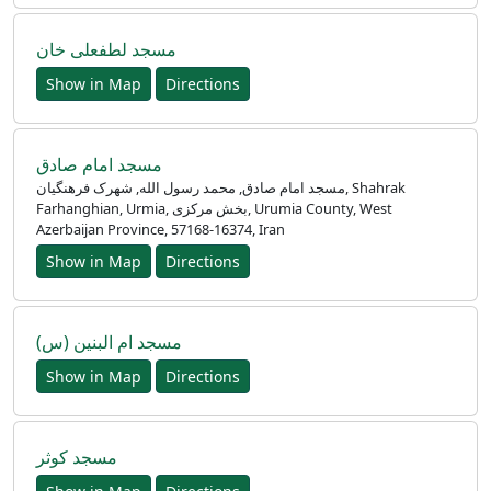
Accueil
مسجد لطفعلی خان
Prayer
Show in Map
Directions
Times
English
مسجد امام صادق
العربيّة
مسجد امام صادق, محمد رسول الله, شهرک فرهنگیان, Shahrak
Farhanghian, Urmia, بخش مرکزی, Urumia County, West
Türkçe
Azerbaijan Province, 57168-16374, Iran
اردو
Show in Map
Directions
مسجد ام البنین (س)
Show in Map
Directions
مسجد کوثر