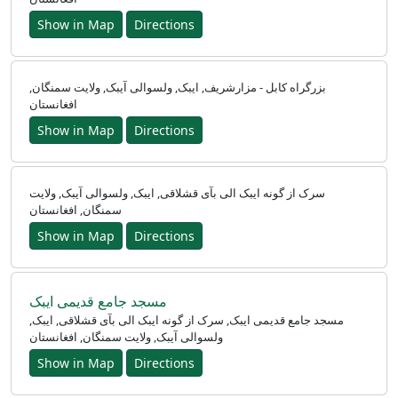
Show in Map
Directions
بزرگراه کابل - مزارشریف, ایبک, ولسوالی آیبک, ولایت سمنگان,
افغانستان
Show in Map
Directions
Ana
Sayfa
سرک از گونه ایبک الی بآی قشلاقی, ایبک, ولسوالی آیبک, ولایت
سمنگان, افغانستان
Prayer
Show in Map
Directions
Times
English
مسجد جامع قدیمی ایبک
العربيّة
مسجد جامع قدیمی ایبک, سرک از گونه ایبک الی بآی قشلاقی, ایبک,
ولسوالی آیبک, ولایت سمنگان, افغانستان
français
Show in Map
Directions
اردو