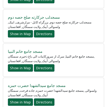
مسجدلب جرکارته صلح حصه دوم
مسجدلب جرکارته صلح حصه دوم, بزرگراه کابل - مزارشریف, ایبک,
ولسوالی آیبک, ولایت سمنگان, افغانستان
Show in Map
Directions
مسجد جامع خاتم النبیا
مسجد جامع خاتم النبیا, سرک از سرورکاینات الی باغ ذخیره, سمنگان‎,
ولسوالی آیبک, ولایت سمنگان, افغانستان
Show in Map
Directions
مسجد جامع سیدالشهدا حضرت حمزه
مسجد جامع سیدالشهدا حضرت حمزه, جاده فرحت, سمنگان‎, ولسوالی
آیبک, ولایت سمنگان, افغانستان
Show in Map
Directions