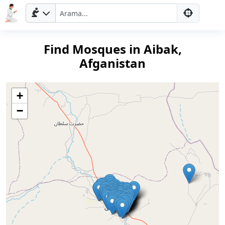
Find Mosques in Aibak,
Afganistan
+
−