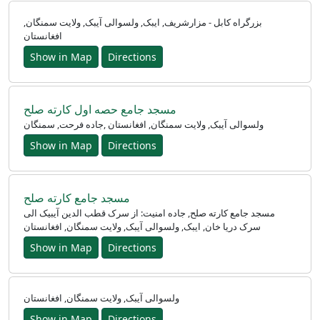
بزرگراه کابل - مزارشریف, ایبک, ولسوالی آیبک, ولایت سمنگان,
افغانستان
Show in Map
Directions
مسجد جامع حصه اول کارته صلح
جاده فرحت, سمنگان‎, ولسوالی آیبک, ولایت سمنگان, افغانستان
Show in Map
Directions
مسجد جامع کارته صلح
مسجد جامع کارته صلح, جاده امنیت: از سرک قطب الدین آیبیک الی
سرک دریا خان, ایبک, ولسوالی آیبک, ولایت سمنگان, افغانستان
Show in Map
Directions
ولسوالی آیبک, ولایت سمنگان, افغانستان
Show in Map
Directions