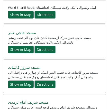
Walid Sharifi Road, ایبک, ولسوالی آیبک, ولایت سمنگان, افغانستان
Show in Map
Directions
مسجد حاجی عمر
مسجد حاجی عمر, سرک از مسجد کندن خان اول الی تخت رستم,
سمنگان‎, ولسوالی آیبک, ولایت سمنگان, افغانستان
Show in Map
Directions
مسجد سرور کائینات
مسجد سرور کائینات, جاده قطب الدین آیبیک: از چهار راهی ترافیک الی
چوک سمنگان, سمنگان‎, ولسوالی آیبک, ولایت سمنگان, افغانستان
Show in Map
Directions
مسجد شریف امام ترمذی
مسجد شریف امام ترمذی, کوچه لیسه اجانی ملکه, سمنگان‎, ولسوالی