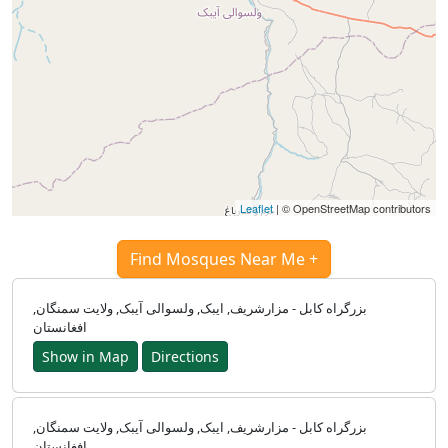
Leaflet
| © OpenStreetMap contributors
Find Mosques Near Me +
بزرگراه کابل - مزارشریف, ایبک, ولسوالی آیبک, ولایت سمنگان,
افغانستان
Show in Map
Directions
بزرگراه کابل - مزارشریف, ایبک, ولسوالی آیبک, ولایت سمنگان,
افغانستان