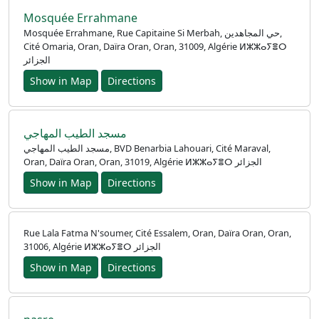
Mosquée Errahmane
Mosquée Errahmane, Rue Capitaine Si Merbah, حي المجاهدين,
Cité Omaria, Oran, Daïra Oran, Oran, 31009, Algérie ⵍⵣⵣⴰⵢⴻⵔ
الجزائر
Show in Map
Directions
مسجد الطيب المهاجي
مسجد الطيب المهاجي, BVD Benarbia Lahouari, Cité Maraval,
Oran, Daïra Oran, Oran, 31019, Algérie ⵍⵣⵣⴰⵢⴻⵔ الجزائر
Show in Map
Directions
Rue Lala Fatma N'soumer, Cité Essalem, Oran, Daïra Oran, Oran,
31006, Algérie ⵍⵣⵣⴰⵢⴻⵔ الجزائر
Show in Map
Directions