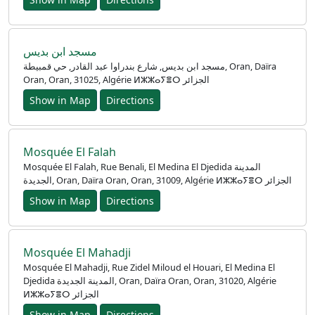
français
اردو
مسجد ابن بديس
مسجد ابن بديس, شارع بندراوا عبد القادر, حي قمبيطة, Oran, Daïra
Oran, Oran, 31025, Algérie ⵍⵣⵣⴰⵢⴻⵔ الجزائر
Show in Map
Directions
Mosquée El Falah
Mosquée El Falah, Rue Benali, El Medina El Djedida المدينة
الجديدة, Oran, Daïra Oran, Oran, 31009, Algérie ⵍⵣⵣⴰⵢⴻⵔ الجزائر
Show in Map
Directions
Mosquée El Mahadji
Mosquée El Mahadji, Rue Zidel Miloud el Houari, El Medina El
Djedida المدينة الجديدة, Oran, Daïra Oran, Oran, 31020, Algérie
ⵍⵣⵣⴰⵢⴻⵔ الجزائر
Show in Map
Directions