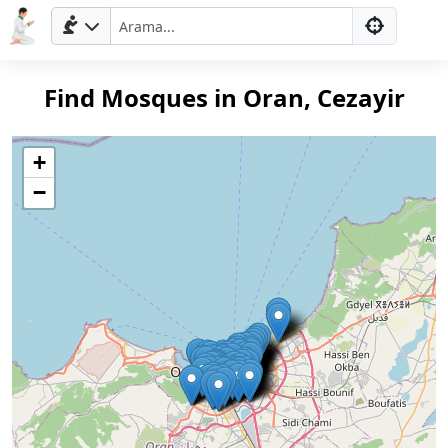
Find Mosques in Oran, Cezayir
+
−