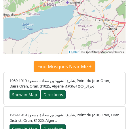
Leaflet
| © OpenStreetMap contributors
Find Mosques Near Me +
شارع الشهيد بن سعادة مسعود 1919-1959, Point du Jour, Oran,
Daïra Oran, Oran, 31025, Algérie ⵍⵣⵣⴰⵢⴻⵔ الجزائر
Show in Map
Directions
شارع الشهيد بن سعادة مسعود 1919-1959, Point du Jour, Oran, Oran
District, Oran, 31025, Algeria
Show in Map
Directions