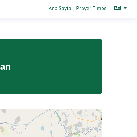
Ana Sayfa
Prayer Times
can