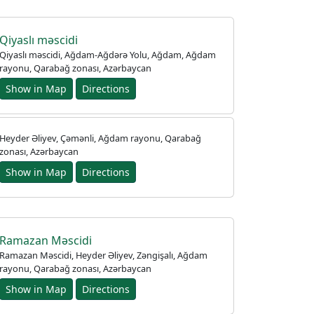
Qiyaslı məscidi
Qiyaslı məscidi, Ağdam-Ağdərə Yolu, Ağdam, Ağdam
rayonu, Qarabağ zonası, Azərbaycan
Show in Map
Directions
Heyder Əliyev, Çəmənli, Ağdam rayonu, Qarabağ
zonası, Azərbaycan
Show in Map
Directions
Ramazan Məscidi
Ramazan Məscidi, Heyder Əliyev, Zəngişalı, Ağdam
rayonu, Qarabağ zonası, Azərbaycan
Show in Map
Directions