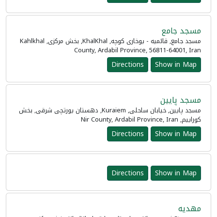
مسجد جامع
مسجد جامع, قائمیه - یوخاری کوچه, KhalKhal, بخش مرکزی, Kahlkhal
County, Ardabil Province, 56811-64001, Iran
Directions
Show in Map
مسجد پایین
مسجد پایین, خیابان ساحلی, Kuraiem, دهستان یورتچی شرقی, بخش
کوراییم, Nir County, Ardabil Province, Iran
Directions
Show in Map
Directions
Show in Map
مهدیه