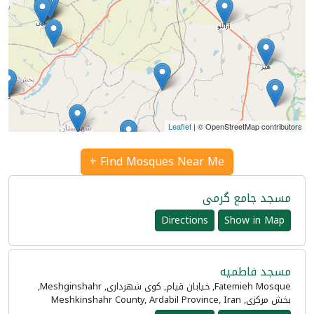
Leaflet
| © OpenStreetMap contributors
Find Mosques Near Me +
مسجد جامع گرمی
Directions
Show in Map
مسجد فاطمیه
Fatemieh Mosque, خیابان قیام, کوی شهرداری, Meshginshahr,
بخش مرکزی, Meshkinshahr County, Ardabil Province, Iran