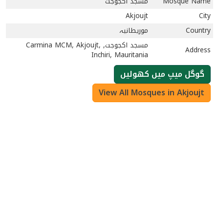
Mosque Name
مسجد اكجوجت
Akjoujt
City
Country
موریطانیہ
مسجد اكجوجت, Carmina MCM, Akjoujt,
Address
Inchiri, Mauritania
گوگل میپ میں کھولیں
View All Mosques in Akjoujt