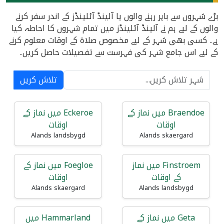
بڑے شہروں سے باہر رہنے والوں یا آلینڈ آئلینڈز کے اندر سفر کرنے
والوں کے لیے ہم نے آلینڈ آئلینڈز میں تمام شہروں کا احاطہ کیا
ہے۔ کسی بھی شہر کے لیے مخصوص صلاۃ کے اوقات معلوم کرنے
کے لیے اس جامع شہر کی فہرست سے تفصیلات حاصل کریں۔
تلاش کریں
Braendoe میں نماز کے
Eckeroe میں نماز کے
اوقات
اوقات
Alands landsbygd
Alands skaergard
Finstroem میں نماز
Foegloe میں نماز کے
کے اوقات
اوقات
Alands skaergard
Alands landsbygd
Geta میں نماز کے
Hammarland میں