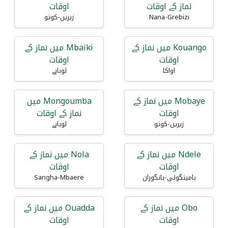
نماز کے اوقات
اوقات
Nana-Grebizi
زیریں-کوتو
Kouango میں نماز کے
Mbaiki میں نماز کے
اوقات
اوقات
اواکا
لوبایے
Mobaye میں نماز کے
Mongoumba میں
اوقات
نماز کے اوقات
زیریں-کوتو
لوبایے
Ndele میں نماز کے
Nola میں نماز کے
اوقات
اوقات
بامینگوئی-بانگوران
Sangha-Mbaere
Obo میں نماز کے
Ouadda میں نماز کے
اوقات
اوقات