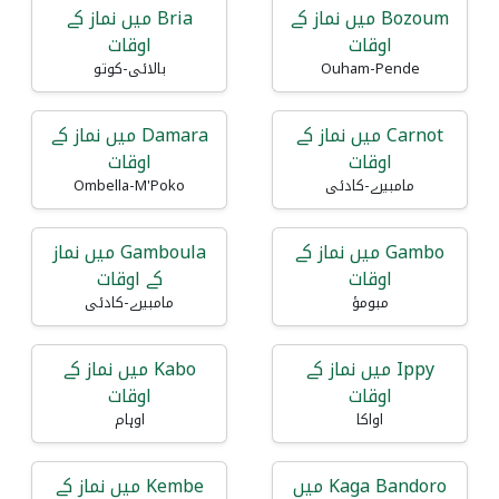
Bozoum میں نماز کے
Bria میں نماز کے
اوقات
اوقات
Ouham-Pende
بالائی-کوتو
Carnot میں نماز کے
Damara میں نماز کے
اوقات
اوقات
مامبیرے-کادئی
Ombella-M'Poko
Gambo میں نماز کے
Gamboula میں نماز
اوقات
کے اوقات
مبومؤ
مامبیرے-کادئی
Ippy میں نماز کے
Kabo میں نماز کے
اوقات
اوقات
اواکا
اوہام
Kaga Bandoro میں
Kembe میں نماز کے