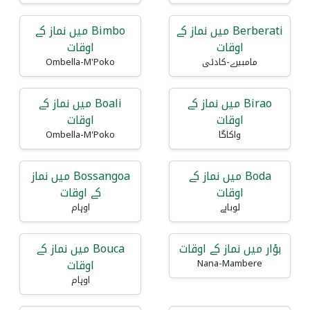
Berberati میں نماز کے
Bimbo میں نماز کے
اوقات
اوقات
مامبیرے-کادئی
Ombella-M'Poko
Birao میں نماز کے
Boali میں نماز کے
اوقات
اوقات
واکاگا
Ombella-M'Poko
Boda میں نماز کے
Bossangoa میں نماز
اوقات
کے اوقات
لوبایے
اوہام
بؤار میں نماز کے اوقات
Bouca میں نماز کے
اوقات
Nana-Mambere
اوہام