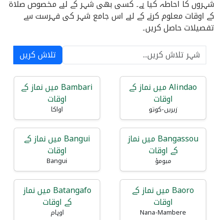
شہروں کا احاطہ کیا ہے۔ کسی بھی شہر کے لیے مخصوص صلاۃ
کے اوقات معلوم کرنے کے لیے اس جامع شہر کی فہرست سے
تفصیلات حاصل کریں۔
تلاش کریں
Alindao میں نماز کے
Bambari میں نماز کے
اوقات
اوقات
زیریں-کوتو
اواکا
Bangassou میں نماز
Bangui میں نماز کے
کے اوقات
اوقات
مبومؤ
Bangui
Baoro میں نماز کے
Batangafo میں نماز
اوقات
کے اوقات
Nana-Mambere
اوہام