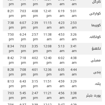
کارگل
pm
pm
pm
pm
am
am
8:21
7:03
4:08
12:41
6:19
5:01
کواراتی
pm
pm
pm
pm
am
am
7:38
6:07
2:39
11:15
4:23
2:53
کوہیما
pm
pm
pm
am
am
am
7:50
6:24
2:57
11:38
4:53
3:26
کولکاتہ
pm
pm
pm
am
am
am
8:34
7:03
3:35
12:08
5:13
3:41
لکھنؤ
pm
pm
pm
pm
am
am
8:42
7:18
4:02
12:40
6:02
4:38
ممبئی
pm
pm
pm
pm
am
am
8:28
7:08
4:01
12:36
6:05
4:44
پنجی
pm
pm
pm
pm
am
am
8:13
6:43
3:15
11:51
4:59
3:29
پٹنہ
pm
pm
pm
am
am
am
7:03
5:45
2:47
11:21
4:56
3:38
پورٹ بلیئر
pm
pm
pm
am
am
am
7:56
6:37
3:39
12:12
5:47
4:29