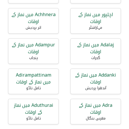
اچلپور میں نماز کے
Achhnera میں نماز کے
اوقات
اوقات
مہاراشٹر
اتر پردیش
Adalaj میں نماز کے
Adampur میں نماز کے
اوقات
اوقات
گجرات
پنجاب
Addanki میں نماز کے
Adirampattinam
اوقات
میں نماز کے اوقات
آندھرا پردیش
تامل ناڈو
Adra میں نماز کے
Aduthurai میں نماز
اوقات
کے اوقات
مغربی بنگال
تامل ناڈو