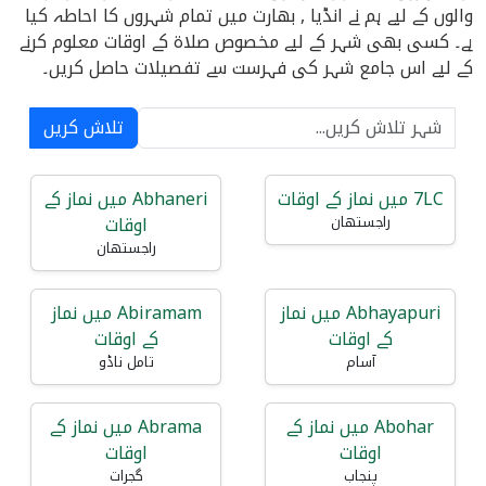
والوں کے لیے ہم نے انڈیا , بھارت میں تمام شہروں کا احاطہ کیا
ہے۔ کسی بھی شہر کے لیے مخصوص صلاۃ کے اوقات معلوم کرنے
کے لیے اس جامع شہر کی فہرست سے تفصیلات حاصل کریں۔
تلاش کریں
7LC میں نماز کے اوقات
Abhaneri میں نماز کے
اوقات
راجستھان
راجستھان
Abhayapuri میں نماز
Abiramam میں نماز
کے اوقات
کے اوقات
آسام
تامل ناڈو
Abohar میں نماز کے
Abrama میں نماز کے
اوقات
اوقات
پنجاب
گجرات