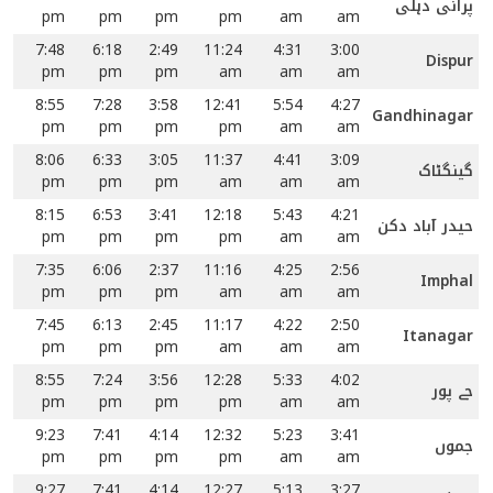
پرانی دہلی
pm
pm
pm
pm
am
am
7:48
6:18
2:49
11:24
4:31
3:00
Dispur
pm
pm
pm
am
am
am
8:55
7:28
3:58
12:41
5:54
4:27
Gandhinagar
pm
pm
pm
pm
am
am
8:06
6:33
3:05
11:37
4:41
3:09
گینگٹاک
pm
pm
pm
am
am
am
8:15
6:53
3:41
12:18
5:43
4:21
حیدر آباد دکن
pm
pm
pm
pm
am
am
7:35
6:06
2:37
11:16
4:25
2:56
Imphal
pm
pm
pm
am
am
am
7:45
6:13
2:45
11:17
4:22
2:50
Itanagar
pm
pm
pm
am
am
am
8:55
7:24
3:56
12:28
5:33
4:02
جے پور
pm
pm
pm
pm
am
am
9:23
7:41
4:14
12:32
5:23
3:41
جموں
pm
pm
pm
pm
am
am
9:27
7:41
4:14
12:27
5:13
3:27