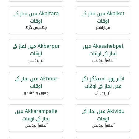
Akalkot میں نماز کے
Akaltara میں نماز کے
اوقات
اوقات
مہاراشٹر
چھتیس گڑھ
Akasahebpet میں
Akbarpur میں نماز کے
نماز کے اوقات
اوقات
آندھرا پردیش
اتر پردیش
اکبر پور، امبیڈکر نگر
Akhnur میں نماز کے
میں نماز کے اوقات
اوقات
اتر پردیش
جموں و کشمیر
Akividu میں نماز کے
Akkarampalle میں
اوقات
نماز کے اوقات
آندھرا پردیش
آندھرا پردیش