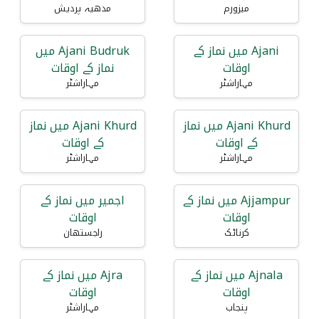
میزورم
مدھیہ پردیش
Ajani میں نماز کے
Ajani Budruk میں
اوقات
نماز کے اوقات
مہاراشٹر
مہاراشٹر
Ajani Khurd میں نماز
Ajani Khurd میں نماز
کے اوقات
کے اوقات
مہاراشٹر
مہاراشٹر
Ajjampur میں نماز کے
اجمیر میں نماز کے
اوقات
اوقات
کرناٹک
راجستھان
Ajnala میں نماز کے
Ajra میں نماز کے
اوقات
اوقات
پنجاب
مہاراشٹر