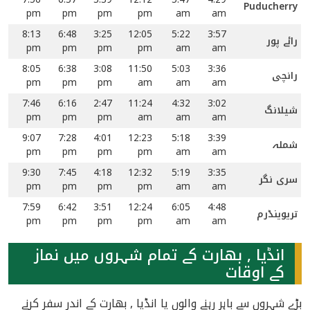
Puducherry
pm
pm
pm
pm
am
am
8:13
6:48
3:25
12:05
5:22
3:57
رائے پور
pm
pm
pm
pm
am
am
8:05
6:38
3:08
11:50
5:03
3:36
رانچی
pm
pm
pm
am
am
am
7:46
6:16
2:47
11:24
4:32
3:02
شیلانگ
pm
pm
pm
am
am
am
9:07
7:28
4:01
12:23
5:18
3:39
شملہ
pm
pm
pm
pm
am
am
9:30
7:45
4:18
12:32
5:19
3:35
سری نگر
pm
pm
pm
pm
am
am
7:59
6:42
3:51
12:24
6:05
4:48
تریوینڈرم
pm
pm
pm
pm
am
am
انڈیا , بھارت کے تمام شہروں میں نماز
کے اوقات
بڑے شہروں سے باہر رہنے والوں یا انڈیا , بھارت کے اندر سفر کرنے