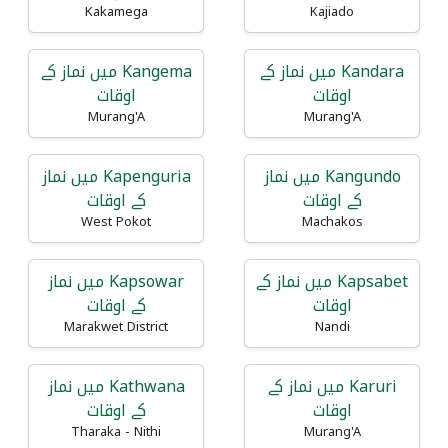
Kakamega
Kajiado
Kandara میں نماز کے
Kangema میں نماز کے
اوقات
اوقات
Murang'A
Murang'A
Kangundo میں نماز
Kapenguria میں نماز
کے اوقات
کے اوقات
West Pokot
Machakos
Kapsabet میں نماز کے
Kapsowar میں نماز
اوقات
کے اوقات
Marakwet District
Nandi
Karuri میں نماز کے
Kathwana میں نماز
اوقات
کے اوقات
Tharaka - Nithi
Murang'A