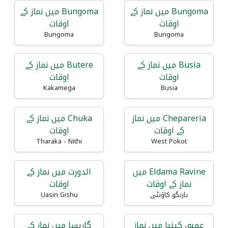
Bungoma میں نماز کے
Bungoma میں نماز کے
اوقات
اوقات
Bungoma
Bungoma
Busia میں نماز کے
Butere میں نماز کے
اوقات
اوقات
Kakamega
Busia
Chepareria میں نماز
Chuka میں نماز کے
کے اوقات
اوقات
Tharaka - Nithi
West Pokot
Eldama Ravine میں
الدورت میں نماز کے
نماز کے اوقات
اوقات
بارنگو کاؤنٹی
Uasin Gishu
عمبو، کینیا میں نماز
گاریسا میں نماز کے