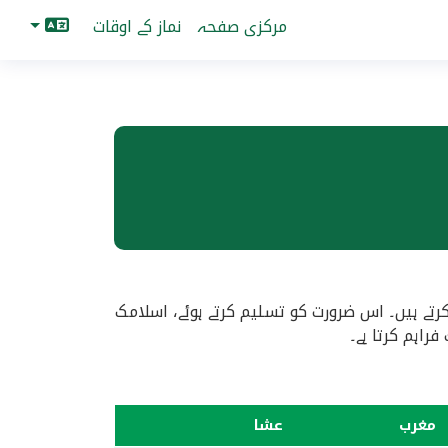
مرکزی صفحہ
نماز کے اوقات
رتے ہیں۔ اس ضرورت کو تسلیم کرتے ہوئے، اسلامک
اہم کرتا ہے۔
مغرب
عشا