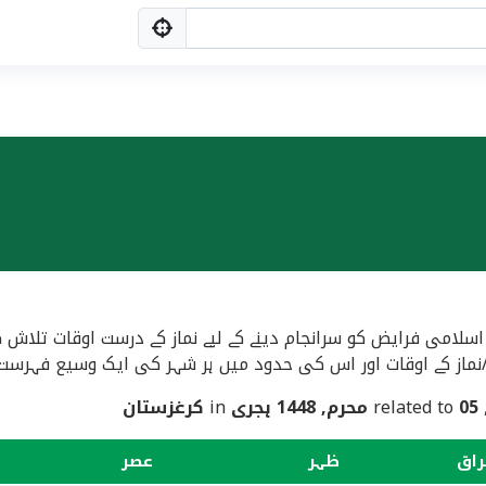
اسلامی فرایض کو سرانجام دینے کے لیے نماز کے درست اوقات تلاش ک
ماز کے اوقات اور اس کی حدود میں ہر شہر کی ایک وسیع فہرست فر
, related
05 محرم, 1448 ہجری
in
کرغزستان
راق
ظہر
عصر