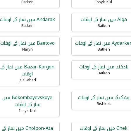
Batken
Issyk-Kul
Alga میں نماز کے اوقات
Andarak میں نماز کے اوقات
Batken
Batken
Aydark میں نماز کے اوقات
Baetovo میں نماز کے اوقات
Naryn
Batken
بادکند میں نماز کے اوقات
Bazar-Korgon میں نماز کے
اوقات
Batken
Jalal-Abad
بشکیک میں نماز کے اوقات
Bokombayevskoye میں
نماز کے اوقات
Bishkek
Issyk-Kul
Chek میں نماز کے اوقات
Cholpon-Ata میں نماز کے