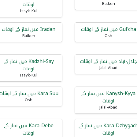
اوقات
Batken
Issyk-Kul
Gul'cha میں نماز کے اوقات
Iradan میں نماز کے اوقات
Batken
Osh
جلال-آباد میں نماز کے اوقات
Kadzhi-Say میں نماز کے
اوقات
Jalal-Abad
Issyk-Kul
Kanysh-Kyya میں نماز کے
Kara Suu میں نماز کے اوقات
اوقات
Osh
Jalal-Abad
Kara-Dzhygach میں نماز کے
Kara-Debe میں نماز کے
اوقات
اوقات