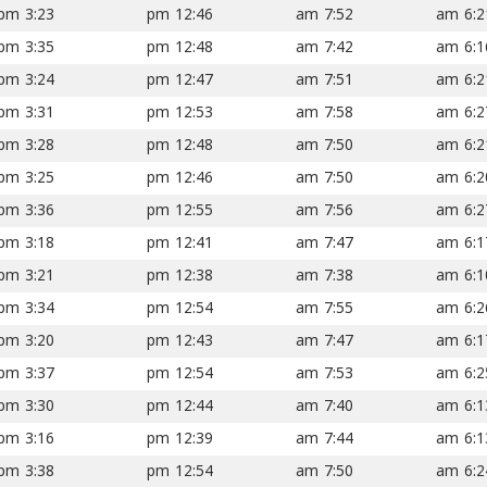
3:23 pm
12:46 pm
7:52 am
6:21 
3:35 pm
12:48 pm
7:42 am
6:16 
3:24 pm
12:47 pm
7:51 am
6:21 
3:31 pm
12:53 pm
7:58 am
6:27 
3:28 pm
12:48 pm
7:50 am
6:21 
3:25 pm
12:46 pm
7:50 am
6:20 
3:36 pm
12:55 pm
7:56 am
6:27 
3:18 pm
12:41 pm
7:47 am
6:17 
3:21 pm
12:38 pm
7:38 am
6:10 
3:34 pm
12:54 pm
7:55 am
6:26 
3:20 pm
12:43 pm
7:47 am
6:17 
3:37 pm
12:54 pm
7:53 am
6:25 
3:30 pm
12:44 pm
7:40 am
6:13 
3:16 pm
12:39 pm
7:44 am
6:13 
3:38 pm
12:54 pm
7:50 am
6:24 