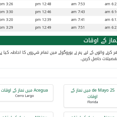
3:26 pm
12:48 pm
7:53 am
6:23 
3:30 pm
12:46 pm
7:43 am
6:16 
3:20 pm
12:39 pm
7:41 am
6:12 
3:29 pm
12:49 pm
7:51 am
6:22 
از کے اوقات
ر سفر کرنے والوں کے لیے ہم نے یوروگوئے میں تمام شہروں کا احاطہ 
فصیلات حاصل کریں۔
25 de Mayo میں نماز کے
Acegua میں نماز کے اوقات
اوقات
Cerro Largo
Florida