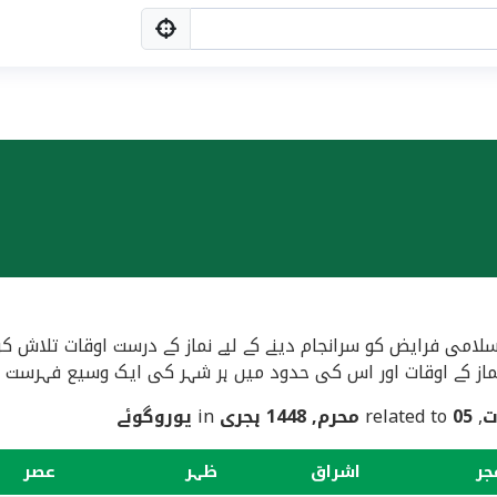
سلامی فرایض کو سرانجام دینے کے لیے نماز کے درست اوقات تلاش کر
ماز کے اوقات اور اس کی حدود میں ہر شہر کی ایک وسیع فہرست فرا
ت
, related to
05 محرم, 1448 ہجری
in
یوروگوئے
جر
اشراق
ظہر
عصر