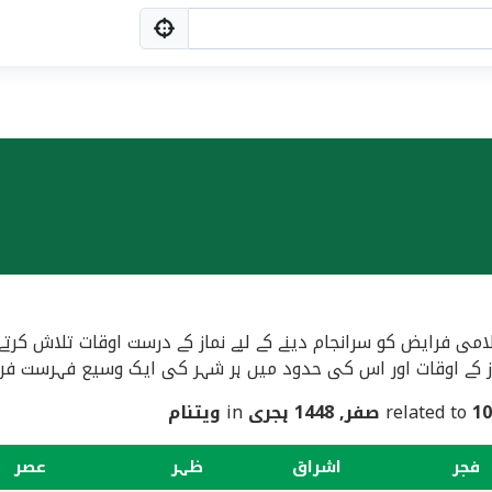
امی فرایض کو سرانجام دینے کے لیے نماز کے درست اوقات تلاش کرت
ز کے اوقات اور اس کی حدود میں ہر شہر کی ایک وسیع فہرست فراہم
10 صفر, 1448 ہجری
in
ویتنام
فجر
اشراق
ظہر
عصر