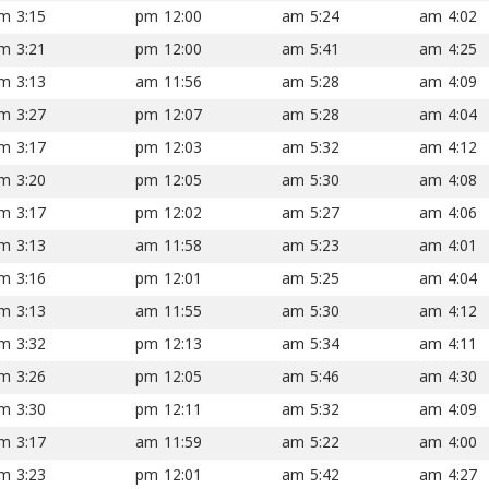
3:15 pm
12:00 pm
5:24 am
4:02 am
3:21 pm
12:00 pm
5:41 am
4:25 am
3:13 pm
11:56 am
5:28 am
4:09 am
3:27 pm
12:07 pm
5:28 am
4:04 am
3:17 pm
12:03 pm
5:32 am
4:12 am
3:20 pm
12:05 pm
5:30 am
4:08 am
3:17 pm
12:02 pm
5:27 am
4:06 am
3:13 pm
11:58 am
5:23 am
4:01 am
3:16 pm
12:01 pm
5:25 am
4:04 am
3:13 pm
11:55 am
5:30 am
4:12 am
3:32 pm
12:13 pm
5:34 am
4:11 am
3:26 pm
12:05 pm
5:46 am
4:30 am
3:30 pm
12:11 pm
5:32 am
4:09 am
3:17 pm
11:59 am
5:22 am
4:00 am
3:23 pm
12:01 pm
5:42 am
4:27 am