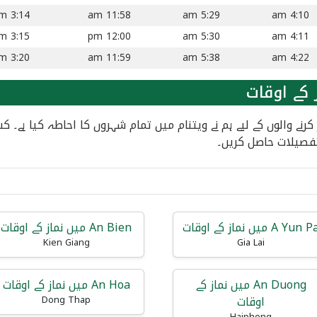
3:14 pm
11:58 am
5:29 am
4:10 am
3:15 pm
12:00 pm
5:30 am
4:11 am
3:20 pm
11:59 am
5:38 am
4:22 am
 کے اوقات
سفر کرنے والوں کے لیے ہم نے ویتنام میں تمام شہروں کا احاطہ کیا 
فصیلات حاصل کریں۔
A Yun  میں نماز کے اوقات
An Bien میں نماز کے اوقات
Kien Giang
Gia Lai
An Duong میں نماز کے
An Hoa میں نماز کے اوقات
اوقات
Dong Thap