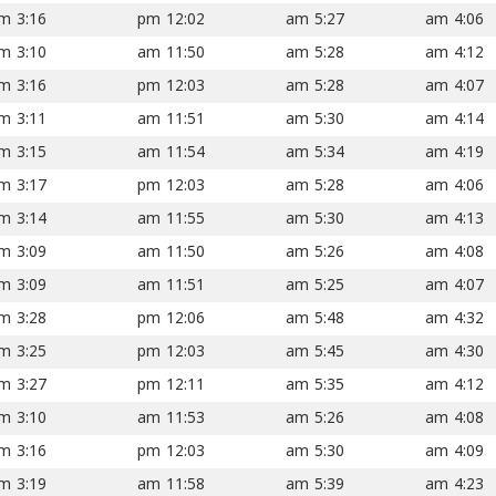
3:16 pm
12:02 pm
5:27 am
4:06 am
3:10 pm
11:50 am
5:28 am
4:12 am
3:16 pm
12:03 pm
5:28 am
4:07 am
3:11 pm
11:51 am
5:30 am
4:14 am
3:15 pm
11:54 am
5:34 am
4:19 am
3:17 pm
12:03 pm
5:28 am
4:06 am
3:14 pm
11:55 am
5:30 am
4:13 am
3:09 pm
11:50 am
5:26 am
4:08 am
3:09 pm
11:51 am
5:25 am
4:07 am
3:28 pm
12:06 pm
5:48 am
4:32 am
3:25 pm
12:03 pm
5:45 am
4:30 am
3:27 pm
12:11 pm
5:35 am
4:12 am
3:10 pm
11:53 am
5:26 am
4:08 am
3:16 pm
12:03 pm
5:30 am
4:09 am
3:19 pm
11:58 am
5:39 am
4:23 am