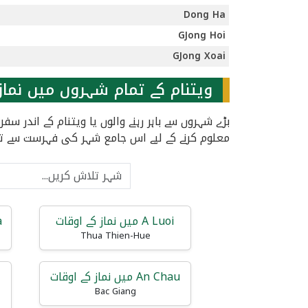
Dong Ha
GJong Hoi
GJong Xoai
ویتنام کے تمام شہروں میں نماز
بڑے شہروں سے باہر رہنے والوں یا ویتنام کے اندر 
معلوم کرنے کے لیے اس جامع شہر کی فہرست سے ت
A Luoi میں نماز کے اوقات
Pa
Thua Thien-Hue
An Chau میں نماز کے اوقات
Bac Giang