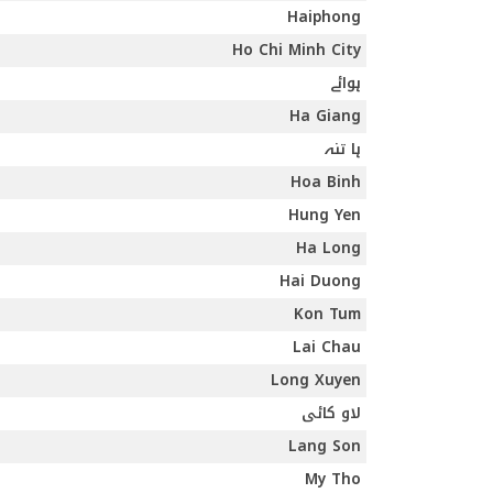
Haiphong
Ho Chi Minh City
ہوائے
Ha Giang
ہا تنہ
Hoa Binh
Hung Yen
Ha Long
Hai Duong
Kon Tum
Lai Chau
Long Xuyen
لاو کائی
Lang Son
My Tho