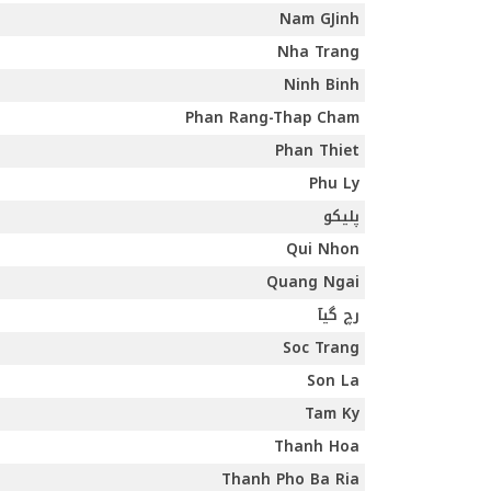
Nam GJinh
Nha Trang
Ninh Binh
Phan Rang-Thap Cham
Phan Thiet
Phu Ly
پلیکو
Qui Nhon
Quang Ngai
رچ گیآ
Soc Trang
Son La
Tam Ky
Thanh Hoa
Thanh Pho Ba Ria