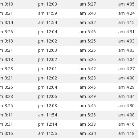
3:18 pm
12:03 pm
5:27 am
4:05 am
3:21 pm
11:59 am
5:40 am
4:24 am
3:14 pm
11:54 am
5:32 am
4:15 am
3:26 pm
12:04 pm
5:46 am
4:31 am
3:18 pm
12:02 pm
5:25 am
4:03 am
3:21 pm
12:03 pm
5:25 am
4:03 am
3:18 pm
12:02 pm
5:26 am
4:04 am
3:23 pm
12:01 pm
5:42 am
4:27 am
3:21 pm
12:02 pm
5:23 am
4:00 am
3:26 pm
12:04 pm
5:45 am
4:29 am
3:28 pm
12:06 pm
5:49 am
4:34 am
3:25 pm
12:03 pm
5:45 am
4:30 am
3:11 pm
11:54 am
5:26 am
4:08 am
3:31 pm
12:14 pm
5:38 am
4:16 am
3:16 pm
11:56 am
5:34 am
4:18 am