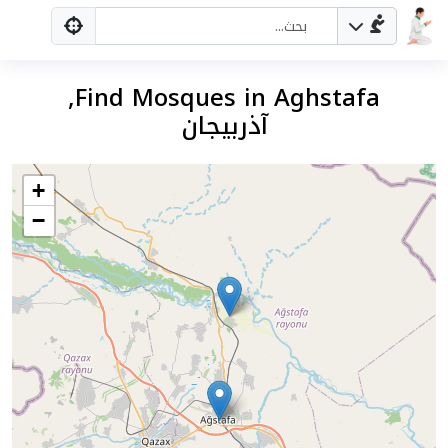
Find Mosques in Aghstafa,
آذربيجان
+
−