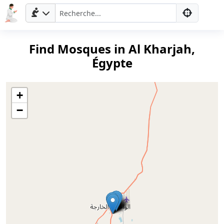
Find Mosques in Al Kharjah,
Égypte
+
−