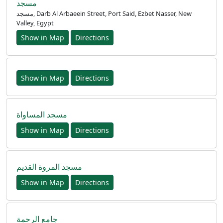
مسجد
العربيّة
مسجد, Darb Al Arbaeein Street, Port Said, Ezbet Nasser, New
Valley, Egypt
Türkçe
Show in Map
Directions
اردو
Show in Map
Directions
مسجد المساواة
Show in Map
Directions
مسجد المروة القديم
Show in Map
Directions
جامع الرحمة