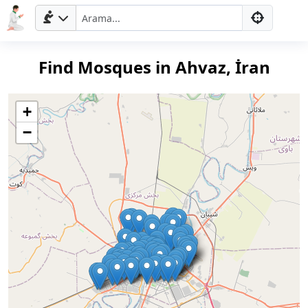
Find Mosques in Ahvaz, İran
+
−