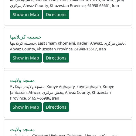
مرکزی, Ahvaz County, Khuzestan Province, 61938-65661, Iran
Show in Map
Directions
حسینیه کربلاییها
حسینیه کربلاییها, East Imam Khomeini, naderi, Ahwaz, بخش مرکزی,
Ahvaz County, Khuzestan Province, 61948-15517, Iran
Show in Map
Directions
Ana
مسجد ولایت
Sayfa
مسجد ولایت, میخک ۴, Kooye Aghajary, koye aghajari, Kooye
Janbazan, Ahwaz, بخش مرکزی, Ahvaz County, Khuzestan
Prayer
Province, 61657-65986, Iran
Times
Show in Map
Directions
English
العربيّة
مسجد ولایت
مسجد ولایت, Golestan Highway, Golestan, Ahwaz, بخش مرکزی,