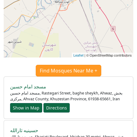
Leaflet
| © OpenStreetMap contributors
Find Mosques Near Me +
مسجد امام حسین
مسجد امام حسین, Rastegari Street, baghe sheykh, Ahwaz, بخش
مرکزی, Ahvaz County, Khuzestan Province, 61938-65661, Iran
Show in Map
Directions
حسینیه ثارالله
حسینیه ثارالله, Shariati Boulevard, khiaban 30 metri, Ahwaz, بخش