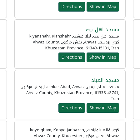
Directions
Show in Map
مسجد اهل بیت
م
مسجد اهل بیت, لاله هشت, kiyanshahr, Kianshahr,
کوی زردشت, Ahwaz, بخش مرکزی, Ahvaz County,
n
Khuzestan Province, 61349-15131, Iran
Directions
Show in Map
مسجد العباد
ع
مسجد العباد, ایمان, Lashkar Abad, Ahwaz, بخش مرکزی,
Ahvaz County, Khuzestan Province, 61338-43741,
n
Iran
Directions
Show in Map
کوی قائم بلوارنفت, koye gham, Kooye Janbazan,
Ahwaz, بخش مرکزی, Ahvaz County, Khuzestan