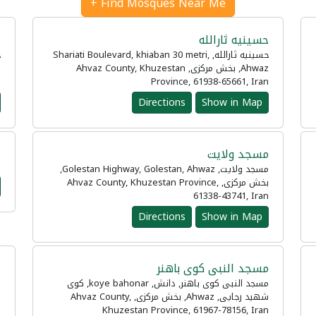
Find Mosques Near Me +
حسینیه ثارالله
ح
حسینیه ثارالله, Shariati Boulevard, khiaban 30 metri,
Ahwaz, بخش مرکزی, Ahvaz County, Khuzestan
n
Province, 61938-65661, Iran
Directions
Show in Map
مسجد ولایت
n
مسجد ولایت, Golestan Highway, Golestan, Ahwaz,
بخش مرکزی, Ahvaz County, Khuzestan Province,
61338-43741, Iran
Directions
Show in Map
مسجد النبی کوی باهنر
م
مسجد النبی کوی باهنر, دانش, koye bahonar, کوی
شهید رجایی, Ahwaz, بخش مرکزی, Ahvaz County,
n
Khuzestan Province, 61967-78156, Iran