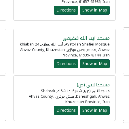
n
Province, 61657-65986, Iran
Directions
Show in Map
مسجد آیت الله شفیعی
م
Ayatollah Shafiei Mosque, آیت الله غفاری, khiaban 24
metri, Ahwaz, بخش مرکزی, Ahvaz County, Khuzestan
n
Province, 61939-43144, Iran
Directions
Show in Map
مسجدالنبی (ص)
م
ش
مسجدالنبی (ص), شهرک دانشگاه, Shahrak
Daneshgah, Ahwaz, بخش مرکزی, Ahvaz County,
n
Khuzestan Province, Iran
Directions
Show in Map